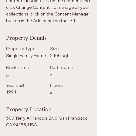
content, double-click on the element and 
click Change Content. To manage all your 
collections, click on the Content Manager 
button in the Add panel on the left.
Property Details
Property Type
Size
Single Family Home
2,100 sqft
Bedrooms
Bathrooms
5
4
Year Built
Floors
1994
2
Property Location
500 Terry A Francois Blvd, San Francisco,
CA 94158, USA